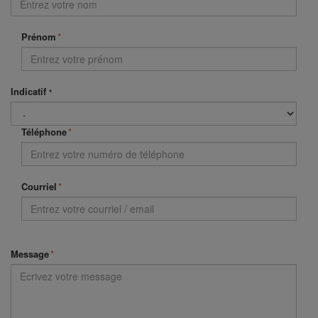
Prénom
*
Indicatif
*
Téléphone
*
Courriel
*
Message
*