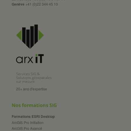
Genève
+41 (0)22 344 45 10
Services SIG &
Solutions géospatiales
sur mesure
20+ ans d'expertise
Nos formations SIG
Formations ESRI Desktop
ArcGIS Pro Initiation
ArcGIS Pro Avancé