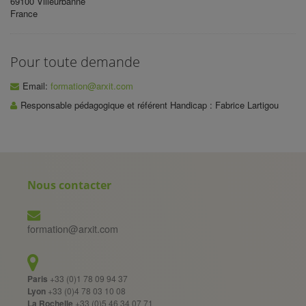
69100 Villeurbanne
France
Pour toute demande
Email:
formation@arxit.com
Responsable pédagogique et référent Handicap : Fabrice Lartigou
Nous contacter
formation@arxit.com
Paris
+33 (0)1 78 09 94 37
Lyon
+33 (0)4 78 03 10 08
La Rochelle
+33 (0)5 46 34 07 71