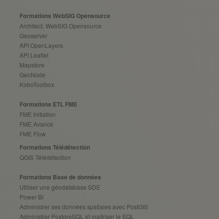
Formations WebSIG Opensource
Architect. WebSIG Opensource
Geoserver
API OpenLayers
API Leaflet
Mapstore
GeoNode
KoboToolbox
Formations ETL FME
FME Initiation
FME Avancé
FME Flow
Formations Télédétection
QGIS Télédétection
Formations Base de données
Utiliser une géodatabase SDE
Power BI
Administrer ses données spatiales avec PostGIS
Administrer PostgreSQL et maîtriser le SQL