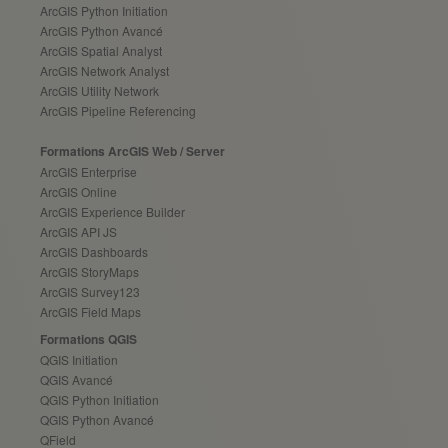
ArcGIS Python Initiation
ArcGIS Python Avancé
ArcGIS Spatial Analyst
ArcGIS Network Analyst
ArcGIS Utility Network
ArcGIS Pipeline Referencing
Formations ArcGIS Web / Server
ArcGIS Enterprise
ArcGIS Online
ArcGIS Experience Builder
ArcGIS API JS
ArcGIS Dashboards
ArcGIS StoryMaps
ArcGIS Survey123
ArcGIS Field Maps
Formations QGIS
QGIS Initiation
QGIS Avancé
QGIS Python Initiation
QGIS Python Avancé
QField