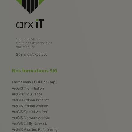
Services SIG &
Solutions géospatiales
sur mesure
20+ ans d'expertise
Nos formations SIG
Formations ESRI Desktop
ArcGIS Pro Initiation
ArcGIS Pro Avancé
ArcGIS Python Initiation
ArcGIS Python Avancé
ArcGIS Spatial Analyst
ArcGIS Network Analyst
ArcGIS Utility Network
ArcGIS Pipeline Referencing