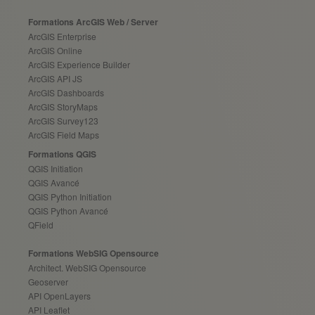
Formations ArcGIS Web / Server
ArcGIS Enterprise
ArcGIS Online
ArcGIS Experience Builder
ArcGIS API JS
ArcGIS Dashboards
ArcGIS StoryMaps
ArcGIS Survey123
ArcGIS Field Maps
Formations QGIS
QGIS Initiation
QGIS Avancé
QGIS Python Initiation
QGIS Python Avancé
QField
Formations WebSIG Opensource
Architect. WebSIG Opensource
Geoserver
API OpenLayers
API Leaflet