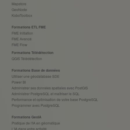
Mapstore
GeoNode
KoboToolbox
Formations ETL FME
FME Initiation
FME Avancé
FME Flow
Formations Télédétection
QGIS Télédétection
Formations Base de données
Utiliser une géodatabase SDE
Power BI
Administrer ses données spatiales avec PostGIS
Administrer PostgreSQL et maîtriser le SQL
Performance et optimisation de votre base PostgreSQL
Programmer avec PostgreSQL
Formations GeoIA
Pratique de l'IA en géomatique
L'IA dans votre activité