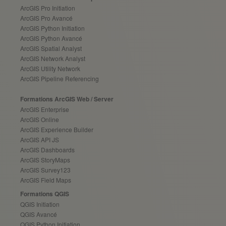
ArcGIS Pro Initiation
ArcGIS Pro Avancé
ArcGIS Python Initiation
ArcGIS Python Avancé
ArcGIS Spatial Analyst
ArcGIS Network Analyst
ArcGIS Utility Network
ArcGIS Pipeline Referencing
Formations ArcGIS Web / Server
ArcGIS Enterprise
ArcGIS Online
ArcGIS Experience Builder
ArcGIS API JS
ArcGIS Dashboards
ArcGIS StoryMaps
ArcGIS Survey123
ArcGIS Field Maps
Formations QGIS
QGIS Initiation
QGIS Avancé
QGIS Python Initiation