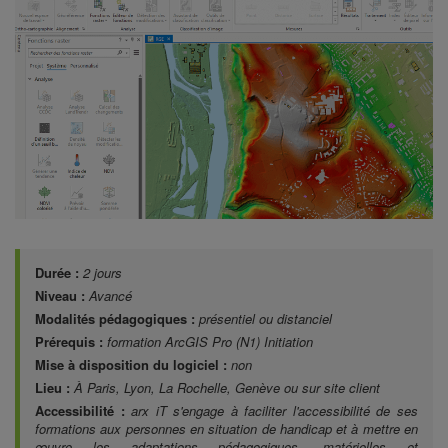
Durée :
2 jours
Niveau :
Avancé
Modalités pédagogiques :
présentiel ou distanciel
Prérequis :
formation ArcGIS Pro
(N1) Initiation
Mise à disposition du logiciel :
non
Lieu :
À Paris, Lyon, La Rochelle, Genève ou sur site client
Accessibilité :
arx iT s'engage à faciliter l'accessibilité de ses
formations aux personnes en situation de handicap et à mettre en
œuvre les adaptations pédagogiques, matérielles et