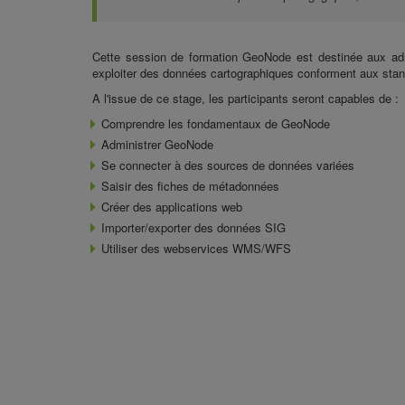
Cette session de
formation GeoNode
est destinée aux admi
exploiter des données cartographiques conforment aux st
A l'issue de ce stage, les participants seront capables de :
Comprendre
les fondamentaux de GeoNode
Administrer GeoNode
Se connecter à des
sources de données variées
Saisir des
fiches de métadonnées
Créer des
applications web
Importer/exporter des données SIG
Utiliser des webservices WMS/WFS