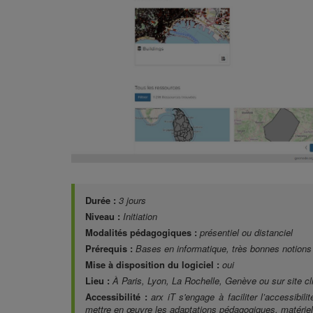
Durée :
3 jours
Niveau :
Initiation
Modalités pédagogiques :
présentiel ou distanciel
Prérequis :
Bases en informatique, très bonnes notion
Mise à disposition du logiciel :
oui
Lieu :
À Paris, Lyon, La Rochelle, Genève ou sur site cl
Accessibilité :
arx iT s'engage à faciliter l’accessibi
mettre en œuvre les adaptations pédagogiques, matériell