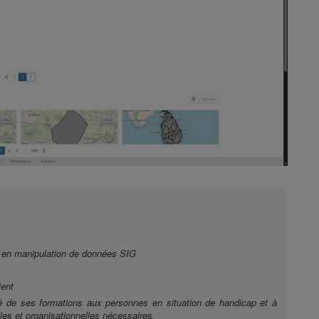
s en manipulation de données SIG
ient
lité de ses formations aux personnes en situation de handicap et à
es et organisationnelles nécessaires.