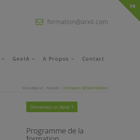
FR
formation@arxit.com
é
GeoIA
A Propos
Contact
Vous êtes ici :
Accueil
Formation QField Initiation
Demandez un devis ?
Programme de la
formation