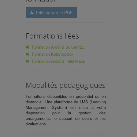
Télécharger le PDF
Formations liées
Formation ArcGIS Survey123
Formation KoboToolbox
Formation ArcGIS Field Maps
Modalités pédagogiques
Formations disponibles en présentiel ou en
distanciel. Une plateforme de LMS (Learning
Management System) est mise à votre
disposition pour la gestion des
émargements, le support de cours et les
évaluations.