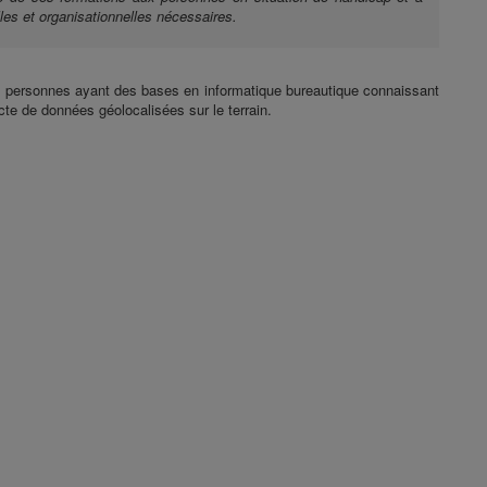
es et organisationnelles nécessaires.
s personnes ayant des bases en informatique bureautique connaissant
cte de données géolocalisées sur le terrain.