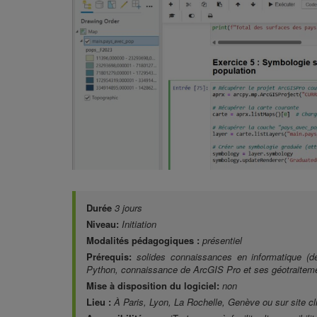
Durée
3 jours
Niveau:
Initiation
Modalités pédagogiques :
présentiel
Prérequis:
solides connaissances en informatique (d
Python, connaissance de ArcGIS Pro et ses géotraitem
Mise à disposition du logiciel:
non
Lieu :
À Paris, Lyon, La Rochelle, Genève ou sur site cl