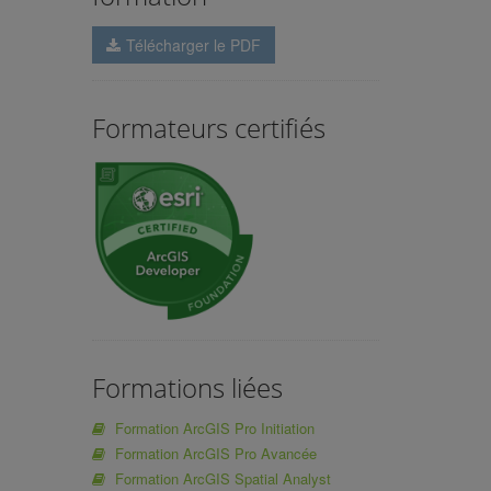
Télécharger le PDF
Formateurs certifiés
Formations liées
Formation ArcGIS Pro Initiation
Formation ArcGIS Pro Avancée
Formation ArcGIS Spatial Analyst