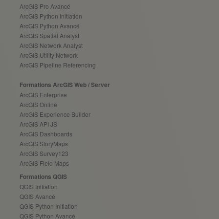
ArcGIS Pro Avancé
ArcGIS Python Initiation
ArcGIS Python Avancé
ArcGIS Spatial Analyst
ArcGIS Network Analyst
ArcGIS Utility Network
ArcGIS Pipeline Referencing
Formations ArcGIS Web / Server
ArcGIS Enterprise
ArcGIS Online
ArcGIS Experience Builder
ArcGIS API JS
ArcGIS Dashboards
ArcGIS StoryMaps
ArcGIS Survey123
ArcGIS Field Maps
Formations QGIS
QGIS Initiation
QGIS Avancé
QGIS Python Initiation
QGIS Python Avancé