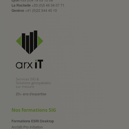
Lyon
La Rochelle
+33 (0)5 46 34 07 71
Genève
+41 (0)22 344 45 10
Services SIG &
Solutions géospatiales
sur mesure
20+ ans d'expertise
Nos formations SIG
Formations ESRI Desktop
ArcGIS Pro Initiation