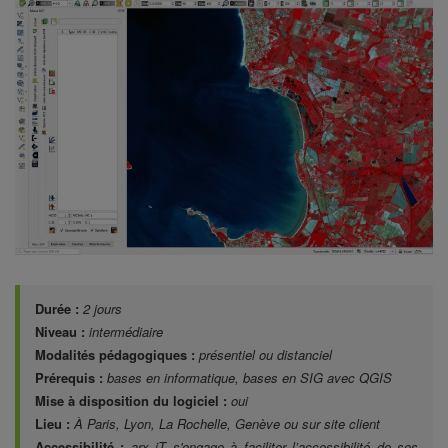
Durée :
2 jours
Niveau :
intermédiaire
Modalités pédagogiques :
présentiel ou distanciel
Prérequis :
bases en informatique, bases en SIG avec QGIS
Mise à disposition du logiciel :
oui
Lieu :
À Paris, Lyon, La Rochelle, Genève ou sur site client
Accessibilité :
arx iT s'engage à faciliter l’accessibilité de ses