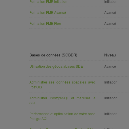
Formation FME Initiation
Initiation
Formation FME Avancé
Avancé
Formation FME Flow
Avancé
Bases de données (SGBDR)
Niveau
Utilisation des géodatabases SDE
Avancé
Administrer ses données spatiales avec
Initiation
PostGIS
Administrer PostgreSQL et maîtriser le
Initiation
SQL
Performance et optimisation de votre base
Initiation
PostgreSQL