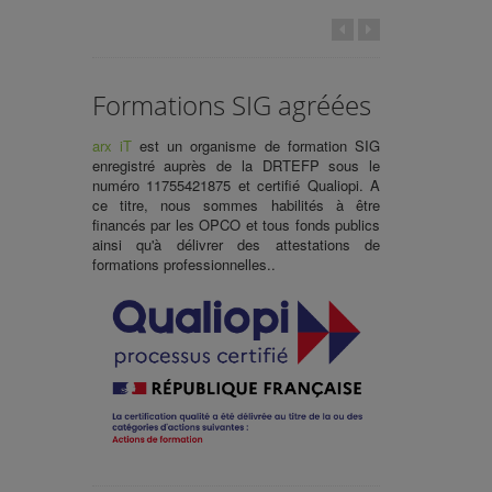
Formations SIG agréées
arx iT
est un organisme de
formation SIG
enregistré auprès de la DRTEFP sous le
numéro 11755421875 et certifié Qualiopi. A
ce titre, nous sommes habilités à être
financés par les OPCO et tous fonds publics
ainsi qu'à délivrer des
attestations de
formations professionnelles.
.