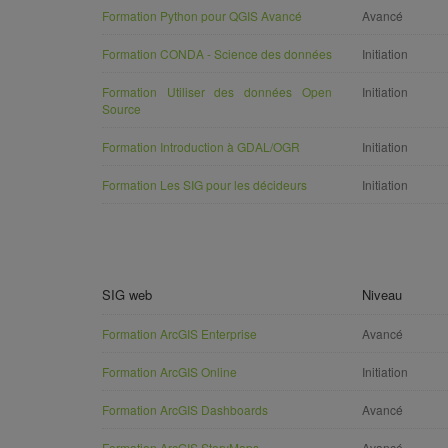
Formation Python pour QGIS Avancé
Avancé
Formation CONDA - Science des données
Initiation
Formation Utiliser des données Open
Initiation
Source
Formation Introduction à GDAL/OGR
Initiation
Formation Les SIG pour les décideurs
Initiation
SIG web
Niveau
Formation ArcGIS Enterprise
Avancé
Formation ArcGIS Online
Initiation
Formation ArcGIS Dashboards
Avancé
Formation ArcGIS StoryMaps
Avancé