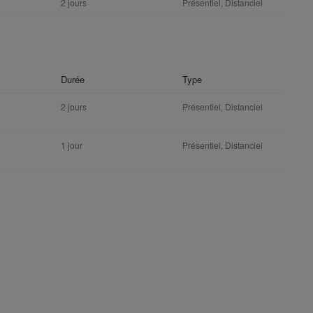
2 jours
Présentiel, Distanciel
Durée
Type
2 jours
Présentiel, Distanciel
1 jour
Présentiel, Distanciel