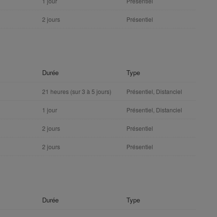
1 jour
Présentiel
2 jours
Présentiel
Durée
Type
21 heures (sur 3 à 5 jours)
Présentiel, Distanciel
1 jour
Présentiel, Distanciel
2 jours
Présentiel
2 jours
Présentiel
Durée
Type