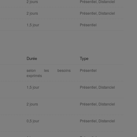
2 jours
Présentiel, Distanciel
2 jours
Présentiel, Distanciel
1,5 jour
Présentiel
Durée
Type
selon les besoins
Présentiel
exprimés
1,5 jour
Présentiel, Distanciel
2 jours
Présentiel, Distanciel
0,5 jour
Présentiel, Distanciel