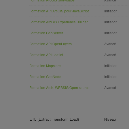
Formation API ArcGIS pour JavaScript
Initiation
Formation ArcGIS Experience Builder
Initiation
Formation GeoServer
Initiation
Formation API OpenLayers
Avancé
Formation API Leaflet
Avancé
Formation Mapstore
Initiation
Formation GeoNode
Initiation
Formation Arch. WEBSIG Open source
Avancé
ETL
(Extract Transform Load)
Niveau