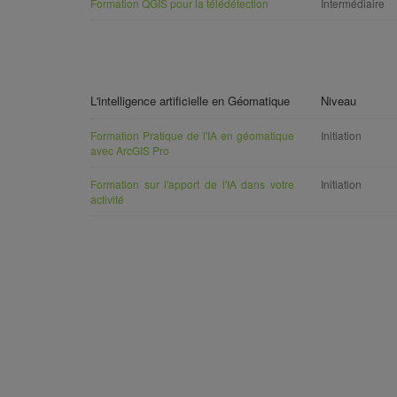
Formation QGIS pour la télédétection
Intermédiaire
L'intelligence artificielle en Géomatique
Niveau
Formation Pratique de l'IA en géomatique
Initiation
avec ArcGIS Pro
Formation sur l'apport de l'IA dans votre
Initiation
activité