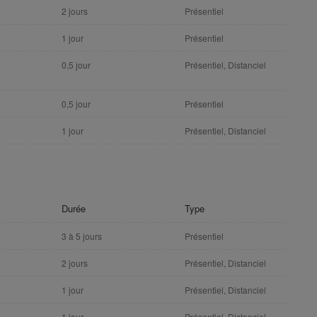
2 jours
Présentiel
1 jour
Présentiel
0,5 jour
Présentiel, Distanciel
0,5 jour
Présentiel
1 jour
Présentiel, Distanciel
Durée
Type
3 à 5 jours
Présentiel
2 jours
Présentiel, Distanciel
1 jour
Présentiel, Distanciel
1 jour
Présentiel, Distanciel