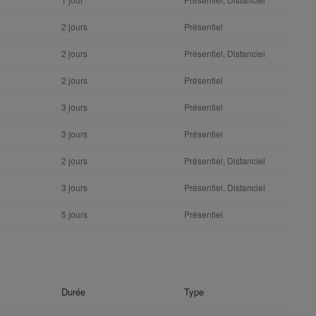
2 jours
Présentiel
2 jours
Présentiel, Distanciel
2 jours
Présentiel
3 jours
Présentiel
3 jours
Présentiel
2 jours
Présentiel, Distanciel
3 jours
Présentiel, Distanciel
5 jours
Présentiel
Durée
Type