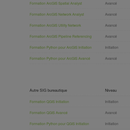
Formation ArcGIS Spatial Analyst
Avancé
Formation ArcGIS Network Analyst
Avancé
Formation ArcGIS Utility Network
Avancé
Formation ArcGIS Pipeline Referencing
Avancé
Formation Python pour ArcGIS Initiation
Initiation
Formation Python pour ArcGIS Avancé
Avancé
Autre SIG bureautique
Niveau
Formation QGIS Initiation
Initiation
Formation QGIS Avancé
Avancé
Formation Python pour QGIS Initiation
Initiation