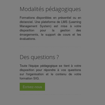
Modalités pédagogiques
Formations disponibles en présentiel ou en
distanciel. Une plateforme de LMS (Learning
Management System) est mise à votre
disposition pour la gestion des
émargements, le support de cours et les
évaluations.
Des questions ?
Toute l'équipe pédagogique se tient à votre
disposition pour répondre à vos questions
sur l'organisation et le contenu de votre
formation SIG.
Ecrivez-nous