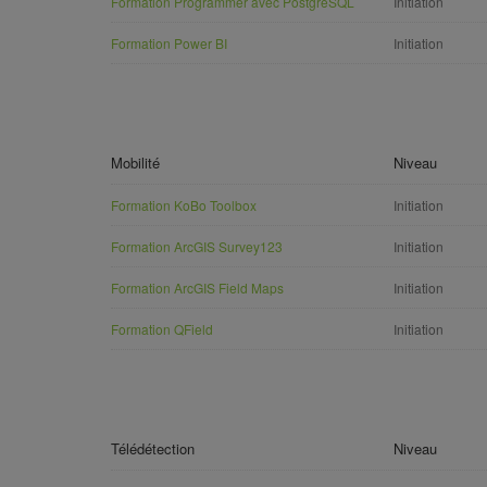
Formation Programmer avec PostgreSQL
Initiation
Formation Power BI
Initiation
Mobilité
Niveau
Formation KoBo Toolbox
Initiation
Formation ArcGIS Survey123
Initiation
Formation ArcGIS Field Maps
Initiation
Formation QField
Initiation
Télédétection
Niveau