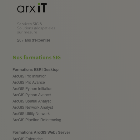
Services SIG &
Solutions géospatiales
sur mesure
20+ ans d'expertise
Nos formations SIG
Formations ESRI Desktop
ArcGIS Pro Initiation
ArcGIS Pro Avancé
ArcGIS Python Initiation
ArcGIS Python Avancé
ArcGIS Spatial Analyst
ArcGIS Network Analyst
ArcGIS Utility Network
ArcGIS Pipeline Referencing
Formations ArcGIS Web / Server
ArcGIS Enterprise